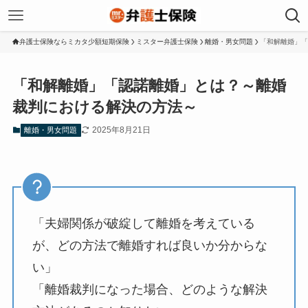
弁護士保険ならミカタ少額短期保険
ミスター弁護士保険
離婚・男女問題
「和解離婚」「
「和解離婚」「認諾離婚」とは？～離婚
裁判における解決の方法～
2025年8月21日
離婚・男女問題
「夫婦関係が破綻して離婚を考えている
が、どの方法で離婚すれば良いか分からな
い」
「離婚裁判になった場合、どのような解決