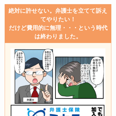
絶対に許せない。弁護士を立てて訴え
てやりたい！
だけど費用的に無理・・・という時代
は終わりました。