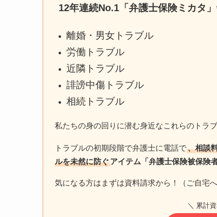
12年連続No.1「弁護士保険ミカタ」
離婚・男女トラブル
労働トラブル
近隣トラブル
誹謗中傷トラブル
相続トラブル
私たちの身の回りに潜む身近なこれらのトラ
トラブルの初期段階で弁護士に電話で
、相談
ルを未然に防ぐ
アイテム「弁護士保険被保険
気になる方はまずは資料請求から！（ご自宅
＼ 累計資