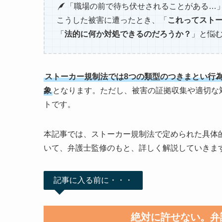
「職場の前で待ち伏せされることがある…
こうした被害に遭ったとき、「
これってスト
「
法的に何か対処できるのだろうか？
」と悩
ストーカー規制法では8つの類型のつきまとい行
象
となります。ただし、被害の証拠収集や適切な
トです。
本記事では、ストーカー規制法で定められた具体
いて、弁護士監修のもと、詳しく解説していきま
記事に入る前に・・・
絶対に許せない。弁