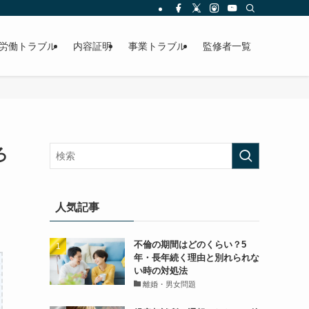
労働トラブル
内容証明
事業トラブル
監修者一覧
ろ
人気記事
不倫の期間はどのくらい？5
年・長年続く理由と別れられな
い時の対処法
離婚・男女問題