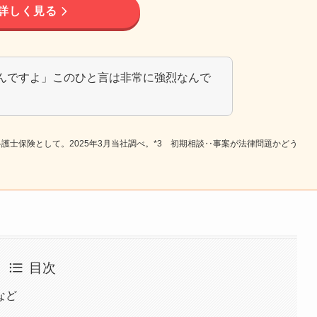
詳しく見る
んですよ」このひと言は非常に強烈なんで
独型弁護士保険として。2025年3月当社調べ。*3 初期相談‥事案が法律問題かどう
目次
など