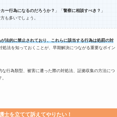
」
ーカー行為になるのだろうか？
」「
警察に相談すべき？
」
む方も多いでしょう。
為が法的に禁止されており、これらに該当する行為は処罰の対
対処法を知っておくことが、早期解決につながる重要なポイン
的な行為類型、被害に遭った際の対処法、証拠収集の方法につ
す。
護士を立てて訴えてやりたい！