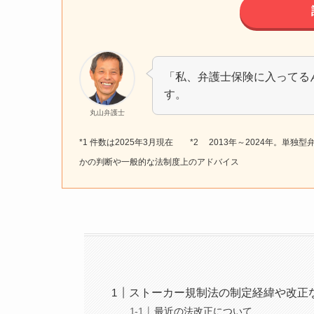
「私、弁護士保険に入ってる
す。
丸山弁護士
*1 件数は2025年3月現在 *2 2013年～2024年。単
かの判断や一般的な法制度上のアドバイス
ストーカー規制法の制定経緯や改正
最近の法改正について