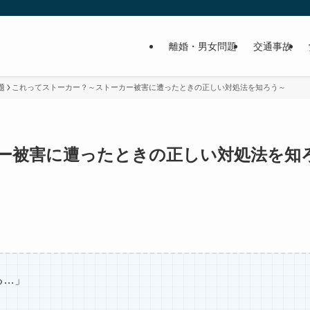
離婚・男女問題
交通事故
題
これってストーカー？～ストーカー被害に遭ったときの正しい対処法を知ろう～
ー被害に遭ったときの正しい対処法を知
る…」