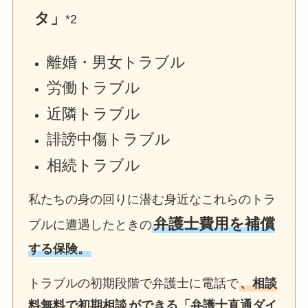
タ」
*2
離婚・男女トラブル
労働トラブル
近隣トラブル
誹謗中傷トラブル
相続トラブル
私たちの身の回りに潜む身近なこれらのトラ
弁護士費用を補償
ブルに遭遇したときの
する保険。
トラブルの初期段階で弁護士に電話で
、相談
料無料で初期相談
ができる「弁護士直通ダイ