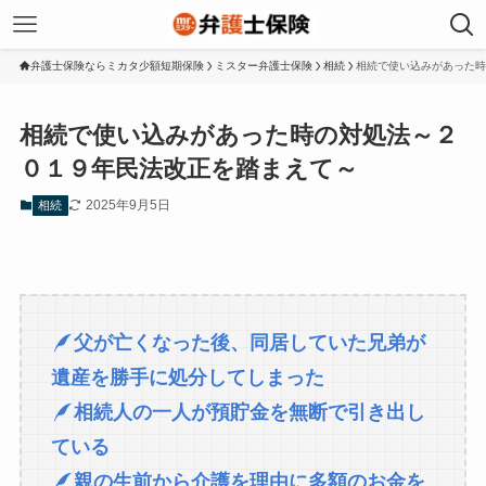
弁護士保険ならミカタ少額短期保険
ミスター弁護士保険
相続
相続で使い込みがあった時
相続で使い込みがあった時の対処法～２
０１９年民法改正を踏まえて～
2025年9月5日
相続
父が亡くなった後、同居していた兄弟が
遺産を勝手に処分してしまった
相続人の一人が預貯金を無断で引き出し
ている
親の生前から介護を理由に多額のお金を