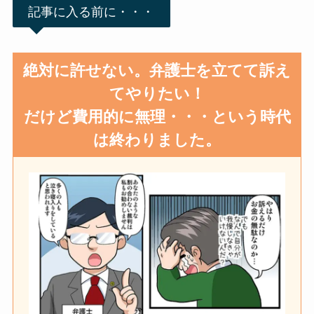
記事に入る前に・・・
絶対に許せない。弁護士を立てて訴え
てやりたい！
だけど費用的に無理・・・という時代
は終わりました。