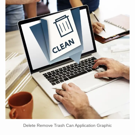
Delete Remove Trash Can Application Graphic