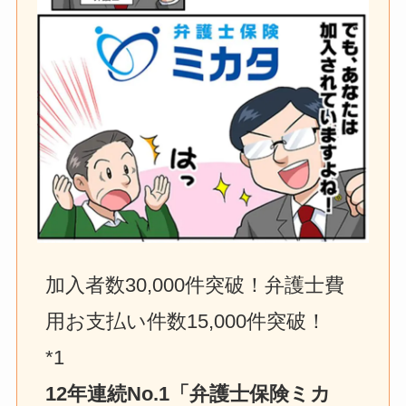
加入者数30,000件突破！弁護士費
用お支払い件数15,000件突破！　
*1
12年連続No.1「弁護士保険ミカ