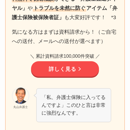
ヤル」
や
トラブルを未然に防ぐ
アイテム「弁
護士保険被保険者証」
も大変好評です！ *3
気になる方はまずは資料請求から！（ご自宅
への送付、メールへの送付が選べます）
＼ 累計資料請求100,000件突破 ／
詳しく見る
「私、弁護士保険に入ってる
んですよ」このひと言は非常
丸山弁護士
に強烈なんです。