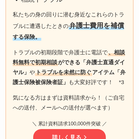
私たちの身の回りに潜む身近なこれらのトラ
弁護士費用を補償
ブルに遭遇したときの
する保険。
トラブルの初期段階で弁護士に電話で
、相談
料無料で初期相談
ができる「弁護士直通ダイ
ヤル」
や
トラブルを未然に防ぐ
アイテム「弁
護士保険被保険者証」
も大変好評です！ *3
気になる方はまずは資料請求から！（ご自宅
への送付、メールへの送付が選べます）
＼ 累計資料請求100,000件突破 ／
詳しく見る