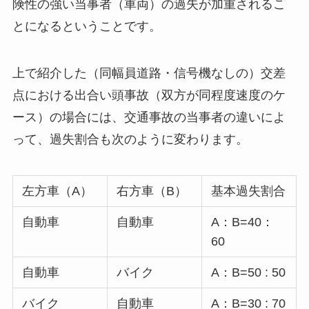
険性の強い当事者（車両）の過失が加重される
こ
とになるということです。
上で紹介した（同幅員道路・信号機なしの）交差
点における出合い頭事故（双方が同程度速度のケ
ース）の場合には、交通事故の当事者の違いによ
って、過失割合も次のように変わります。
左方車（A）
右方車（B）
基本過失割合
自動車
自動車
A：B=40：
60
自動車
バイク
A：B=50 : 50
バイク
自動車
A：B=30 : 70