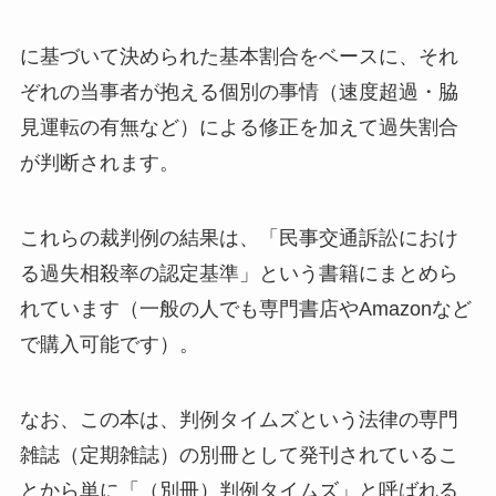
に基づいて決められた基本割合をベースに、それ
ぞれの当事者が抱える個別の事情（速度超過・脇
見運転の有無など）による修正を加えて過失割合
が判断されます。
これらの裁判例の結果は、「民事交通訴訟におけ
る過失相殺率の認定基準」という書籍にまとめら
れています（一般の人でも専門書店やAmazonなど
で購入可能です）。
なお、この本は、判例タイムズという法律の専門
雑誌（定期雑誌）の別冊として発刊されているこ
とから単に「（別冊）判例タイムズ」と呼ばれる