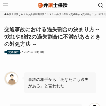
弁護士保険ならミカタ少額短期保険
ミスター弁護士保険
交通事故
交通事故における過失
交通事故における過失割合の決まり方～
9対1や8対2の過失割合に不満があるとき
の対処方法 ～
2025年10月10日
交通事故
事故の相手から『あなたにも過失
がある』と言われた