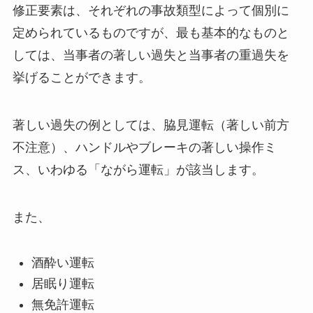
修正要素は、それぞれの事故類型によって個別に
定められているものですが、最も基本的なものと
しては、
当事者の著しい過失
と
当事者の重過失
を
挙げることができます。
著しい過失の例としては、脇見運転（著しい前方
不注意）、ハンドルやブレーキの著しい操作ミ
ス、いわゆる「ながら運転」が該当します。
また、
酒酔い運転
居眠り運転
無免許運転