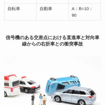
自転車
自動車
A：B=10：
90
信号機のある交差点における直進車と対向車
線からの右折車との衝突事故