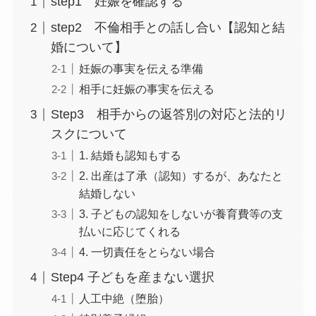
step1 妊娠を確認する
step2 不倫相手との話し合い【認知と結
婚について】
妊娠の事実を伝える準備
相手に妊娠の事実を伝える
Step3 相手からの返答別の対応と法的リ
スクについて
1. 結婚も認知もする
2. 出産は了承（認知）するが、あなたと
結婚しない
3. 子どもの認知をしないが養育費等の支
払いに応じてくれる
4. 一切責任をとらない場合
Step4 子どもを産まない選択
人工中絶（堕胎）