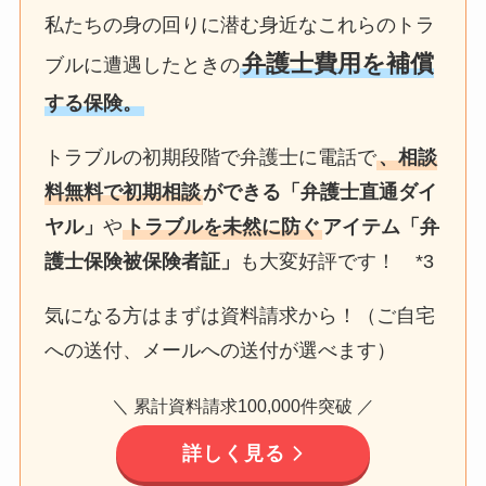
私たちの身の回りに潜む身近なこれらのトラ
弁護士費用を補償
ブルに遭遇したときの
する保険。
トラブルの初期段階で弁護士に電話で
、相談
料無料で初期相談
ができる「弁護士直通ダイ
ヤル」
や
トラブルを未然に防ぐ
アイテム「弁
護士保険被保険者証」
も大変好評です！ *3
気になる方はまずは資料請求から！（ご自宅
への送付、メールへの送付が選べます）
＼ 累計資料請求100,000件突破 ／
詳しく見る