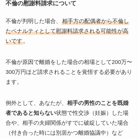
不倫の慰謝料請求について
不倫が判明した場合、
相手方の配偶者から不倫し
たペナルティとして
慰謝料請求される可能性が高
いで
す
。
不倫が原因で離婚をした場合の相場として200万〜
300万円ほど請求されることを覚悟する必要があり
ます。
例外として、あなたが、
相手の男性のことを既婚
者であると知らない
状態で性交渉（妊娠）した場
合や、相手の夫婦関係がすでに破綻していた場合
（付き合った時には別居かつ離婚協議中）など